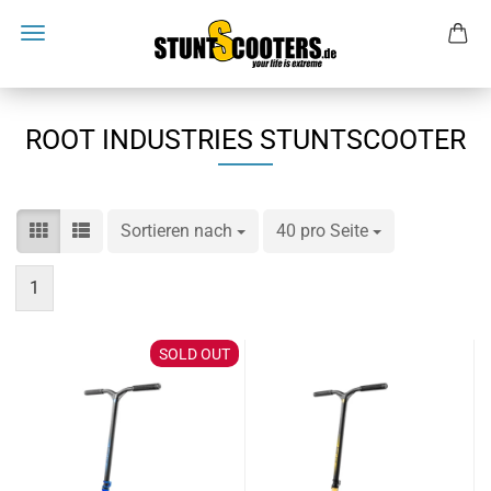
ROOT INDUSTRIES STUNTSCOOTER
Sortieren nach
Sortieren nach
40 pro Seite
pro Seite
1
SOLD OUT