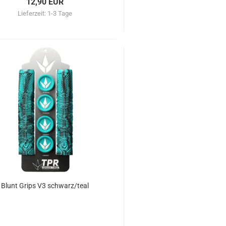
12,90 EUR
Lieferzeit:
1-3 Tage
Blunt Grips V3 schwarz/teal