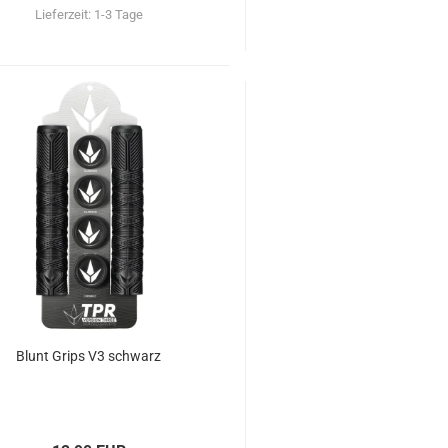
Lieferzeit:
1-3 Tage
Blunt Grips V3 schwarz