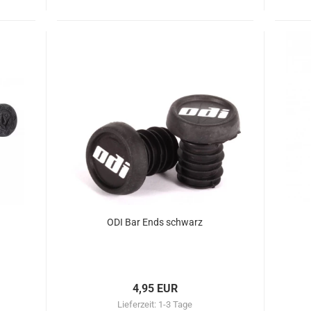
ODI Bar Ends schwarz
4,95 EUR
Lieferzeit:
1-3 Tage