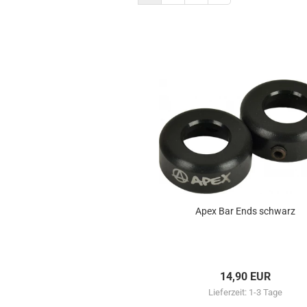
Apex Bar Ends schwarz
14,90 EUR
Lieferzeit:
1-3 Tage