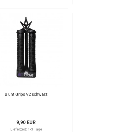
Blunt Grips V2 schwarz
9,90 EUR
Lieferzeit:
1-3 Tage