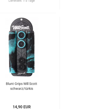
Lieferzeit:
1-3 Tage
Blunt Grips Will Scott
schwarz/türkis
14,90 EUR