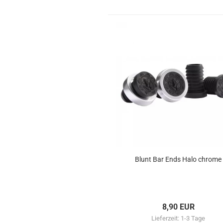
Blunt Bar Ends Halo chrome
8,90 EUR
Lieferzeit:
1-3 Tage