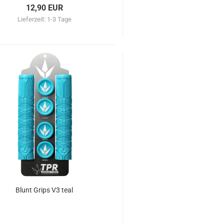
12,90 EUR
Lieferzeit:
1-3 Tage
Blunt Grips V3 teal