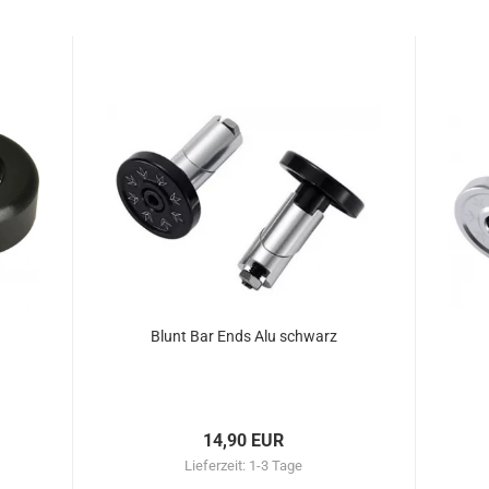
Blunt Bar Ends Alu schwarz
14,90 EUR
Lieferzeit:
1-3 Tage