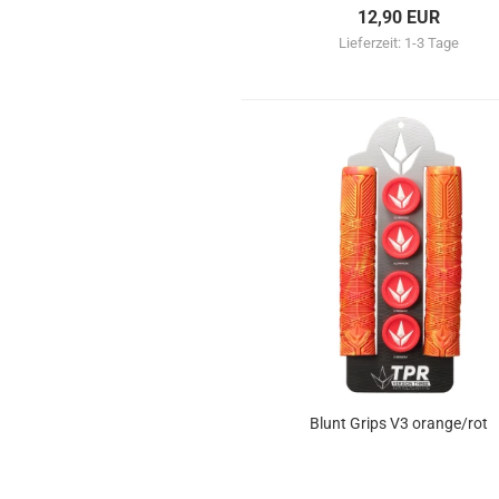
12,90 EUR
Lieferzeit:
1-3 Tage
Blunt Grips V3 orange/rot