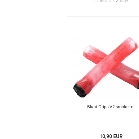
Lieferzeit:
1-3 Tage
Blunt Grips V2 smoke rot
10,90 EUR