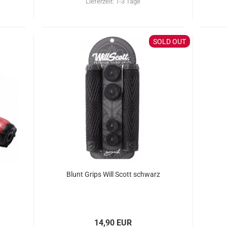
Lieferzeit:
1-3 Tage
SOLD OUT
Blunt Grips Will Scott schwarz
14,90 EUR