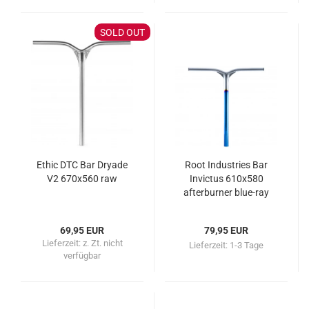
SOLD OUT
Ethic DTC Bar Dryade
Root Industries Bar
V2 670x560 raw
Invictus 610x580
afterburner blue-ray
69,95 EUR
79,95 EUR
Lieferzeit:
z. Zt. nicht
Lieferzeit:
1-3 Tage
verfügbar