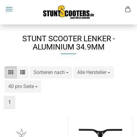
STUNT SCOOTER LENKER -
ALUMINIUM 34.9MM
Sortieren nach
Sortieren nach
Alle Hersteller
pro Seite
40 pro Seite
pro Seite
1