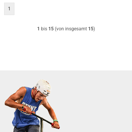
1
1
bis
15
(von insgesamt
15
)