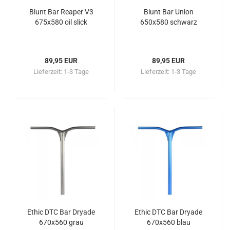
Blunt Bar Reaper V3
Blunt Bar Union
675x580 oil slick
650x580 schwarz
89,95 EUR
89,95 EUR
Lieferzeit:
1-3 Tage
Lieferzeit:
1-3 Tage
Ethic DTC Bar Dryade
Ethic DTC Bar Dryade
670x560 grau
670x560 blau