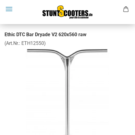
Ethic DTC Bar Dryade V2 620x560 raw
(Art.Nr.:
ETH12550
)