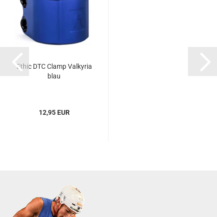
Ethic DTC Clamp Valkyria
blau
12,95 EUR