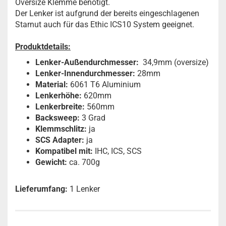
Oversize Klemme benötigt.
Der Lenker ist aufgrund der bereits eingeschlagenen
Starnut auch für das Ethic ICS10 System geeignet.
Produktdetails:
Lenker-Außendurchmesser:
34,9mm (oversize)
Lenker-Innendurchmesser:
28mm
Material:
6061 T6 Aluminium
Lenkerhöhe:
620mm
Lenkerbreite:
560mm
Backsweep:
3 Grad
Klemmschlitz:
ja
SCS Adapter:
ja
Kompatibel mit:
IHC, ICS, SCS
Gewicht:
ca. 700g
Lieferumfang:
1 Lenker