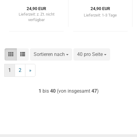
24,90 EUR
24,90 EUR
Lieferzeit:
z. Zt. nicht
Lieferzeit:
1-3 Tage
verfügbar
Sortieren nach
Sortieren nach
40 pro Seite
pro Seite
1
2
»
1
bis
40
(von insgesamt
47
)