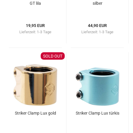
GT lila
silber
19,95 EUR
44,90 EUR
Lieferzeit:
1-3 Tage
Lieferzeit:
1-3 Tage
SOLD OUT
Striker Clamp Lux gold
Striker Clamp Lux türkis