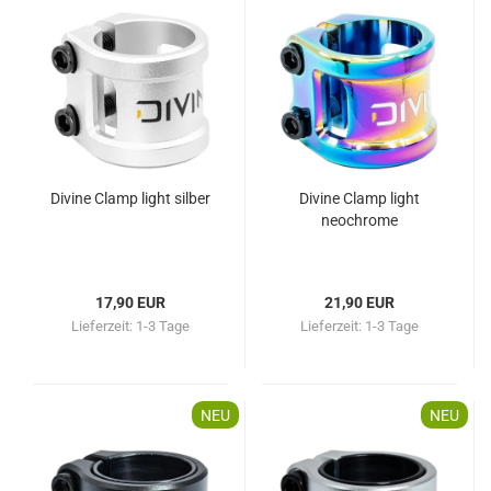
Divine Clamp light silber
Divine Clamp light
neochrome
17,90 EUR
21,90 EUR
Lieferzeit:
1-3 Tage
Lieferzeit:
1-3 Tage
NEU
NEU