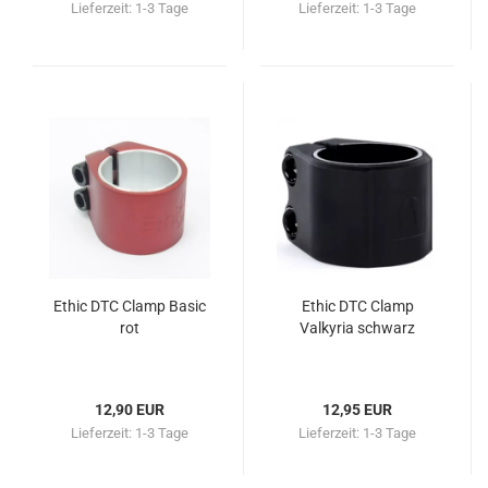
Lieferzeit:
1-3 Tage
Lieferzeit:
1-3 Tage
Ethic DTC Clamp Basic
Ethic DTC Clamp
rot
Valkyria schwarz
12,90 EUR
12,95 EUR
Lieferzeit:
1-3 Tage
Lieferzeit:
1-3 Tage