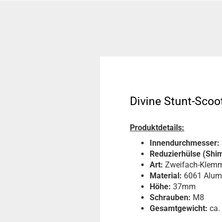
Divine Stunt-Scoo
Produktdetails:
Innendurchmesser:
Reduzierhülse (Shim
Art:
Zweifach-Klem
Material:
6061 Alum
Höhe:
37mm
Schrauben:
M8
Gesamtgewicht:
ca.