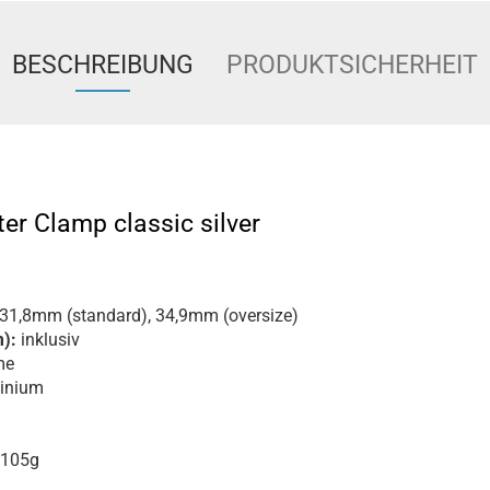
BESCHREIBUNG
PRODUKTSICHERHEIT
ter Clamp classic silver
31,8mm (standard), 34,9mm (oversize)
):
inklusiv
me
inium
 105g