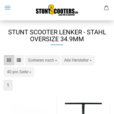
STUNT SCOOTER LENKER - STAHL
OVERSIZE 34.9MM
Sortieren nach
Sortieren nach
Alle Hersteller
pro Seite
40 pro Seite
pro Seite
1