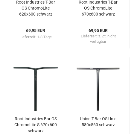
Root Industries T-Bar
Root Industries T-Bar
OS ChromoLite
OS ChromoLite
620x600 schwarz
670x600 schwarz
69,95 EUR
69,95 EUR
Lieferzeit:
z. Zt. nicht
Lieferzeit:
1-3 Tage
verfügbar
Root Industries Bar OS
Union T-Bar OS Uniq
ChromoLite S 670x600
580x560 schwarz
schwarz