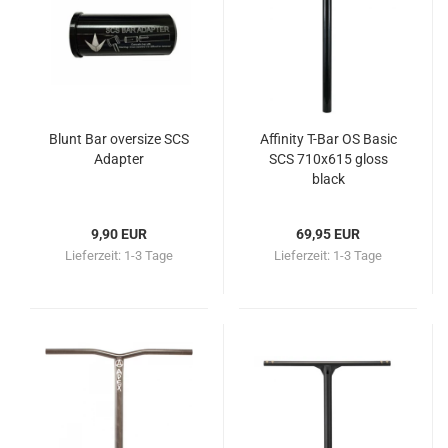
Blunt Bar oversize SCS
Affinity T-Bar OS Basic
Adapter
SCS 710x615 gloss
black
9,90 EUR
69,95 EUR
Lieferzeit:
1-3 Tage
Lieferzeit:
1-3 Tage