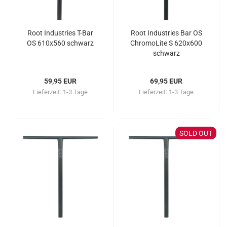
Root Industries T-Bar
Root Industries Bar OS
OS 610x560 schwarz
ChromoLite S 620x600
schwarz
59,95 EUR
69,95 EUR
Lieferzeit:
1-3 Tage
Lieferzeit:
1-3 Tage
SOLD OUT