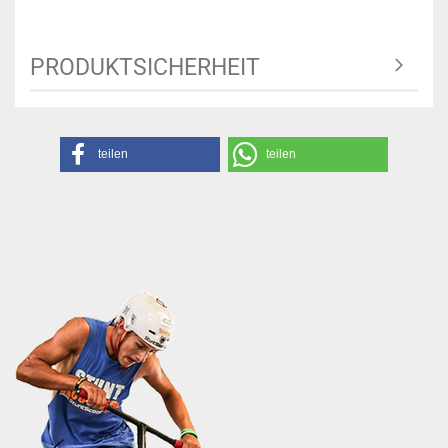
PRODUKTSICHERHEIT
teilen
teilen