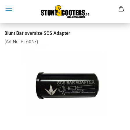
Blunt Bar oversize SCS Adapter
(Art.Nr.:
BL6047
)