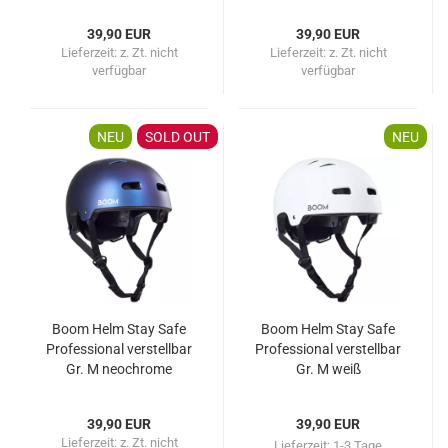
39,90 EUR
39,90 EUR
Lieferzeit:
z. Zt. nicht
Lieferzeit:
z. Zt. nicht
verfügbar
verfügbar
NEU
SOLD OUT
NEU
Boom Helm Stay Safe
Boom Helm Stay Safe
Professional verstellbar
Professional verstellbar
Gr. M neochrome
Gr. M weiß
39,90 EUR
39,90 EUR
Lieferzeit:
z. Zt. nicht
Lieferzeit:
1-3 Tage