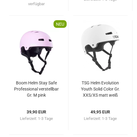
verfügbar
NEU
Boom Helm Stay Safe
TSG Helm Evolution
Professional verstellbar
Youth Solid Color Gr.
Gr. M pink
XXS/XS matt weiß
39,90 EUR
49,95 EUR
Lieferzeit:
1-3 Tage
Lieferzeit:
1-3 Tage