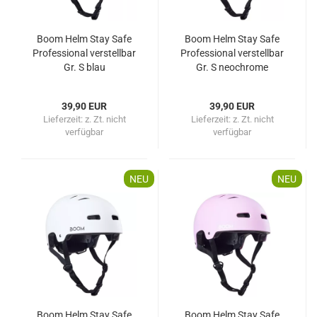
Boom Helm Stay Safe
Boom Helm Stay Safe
Professional verstellbar
Professional verstellbar
Gr. S blau
Gr. S neochrome
39,90 EUR
39,90 EUR
Lieferzeit:
z. Zt. nicht
Lieferzeit:
z. Zt. nicht
verfügbar
verfügbar
NEU
NEU
Boom Helm Stay Safe
Boom Helm Stay Safe