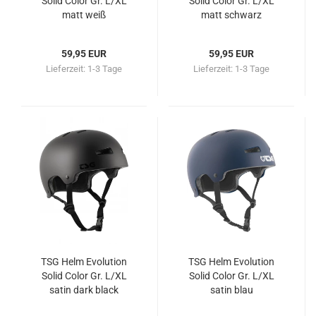
Solid Color Gr. L/XL
Solid Color Gr. L/XL
matt weiß
matt schwarz
59,95 EUR
59,95 EUR
Lieferzeit:
1-3 Tage
Lieferzeit:
1-3 Tage
TSG Helm Evolution
TSG Helm Evolution
Solid Color Gr. L/XL
Solid Color Gr. L/XL
satin dark black
satin blau