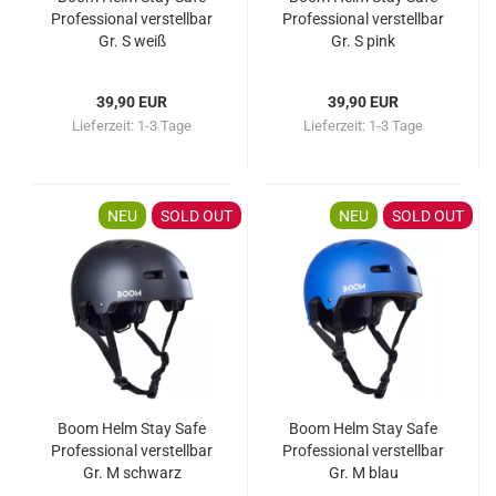
Professional verstellbar
Professional verstellbar
Gr. S weiß
Gr. S pink
39,90 EUR
39,90 EUR
Lieferzeit:
1-3 Tage
Lieferzeit:
1-3 Tage
NEU
SOLD OUT
NEU
SOLD OUT
Boom Helm Stay Safe
Boom Helm Stay Safe
Professional verstellbar
Professional verstellbar
Gr. M schwarz
Gr. M blau