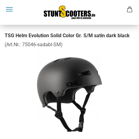
TSG Helm Evolution Solid Color Gr. S/M satin dark black
(Art.Nr.:
75046-sadabl-SM
)