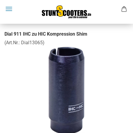
Dial 911 IHC zu HIC Kompression Shim
(Art.Nr.:
Dial13065
)