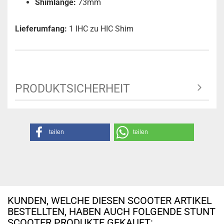
Shimlänge
:
73mm
Lieferumfang:
1 IHC zu HIC Shim
PRODUKTSICHERHEIT
teilen
teilen
KUNDEN, WELCHE DIESEN SCOOTER ARTIKEL
BESTELLTEN, HABEN AUCH FOLGENDE STUNT
SCOOTER PRODUKTE GEKAUFT: