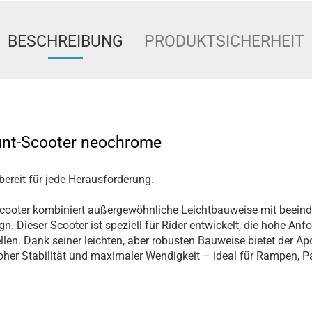
BESCHREIBUNG
PRODUKTSICHERHEIT
tunt-Scooter neochrome
 bereit für jede Herausforderung.
scooter kombiniert außergewöhnliche Leichtbauweise mit beein
 Dieser Scooter ist speziell für Rider entwickelt, die hohe An
ellen. Dank seiner leichten, aber robusten Bauweise bietet der Ap
her Stabilität und maximaler Wendigkeit – ideal für Rampen, Par