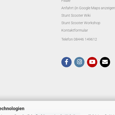
Filiale
Anfahrt (in Google Maps anzeigen
Stunt Scooter Wiki
Stunt Scooter Workshop
Kontaktformular
Telefon 08446 149612
echnologien