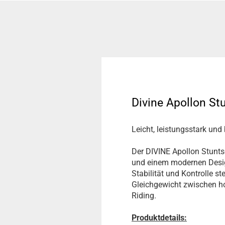
Divine Apollon S
Leicht, leistungsstark und
Der DIVINE Apollon Stunt
und einem modernen Design.
Stabilität und Kontrolle st
Gleichgewicht zwischen ho
Riding.
Produktdetails: