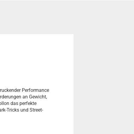
druckender Performance
forderungen an Gewicht,
ollon das perfekte
k-Tricks und Street-