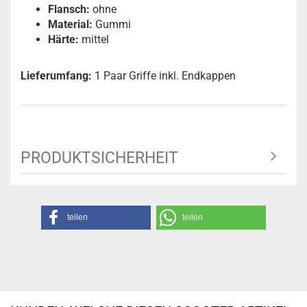
Flansch:
ohne
Material:
Gummi
Härte:
mittel
Lieferumfang:
1 Paar Griffe inkl. Endkappen
PRODUKTSICHERHEIT
teilen
teilen