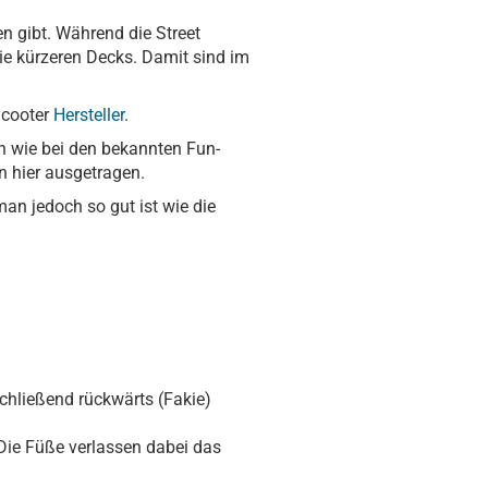
n gibt. Während die Street
die kürzeren Decks. Damit sind im
Scooter
Hersteller
.
ch wie bei den bekannten Fun-
n hier ausgetragen.
an jedoch so gut ist wie die
schließend rückwärts (Fakie)
Die Füße verlassen dabei das