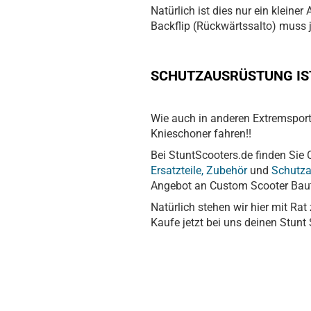
Natürlich ist dies nur ein kleine
Backflip (Rückwärtssalto) muss ja
SCHUTZAUSRÜSTUNG IST
Wie auch in anderen Extremsport
Knieschoner fahren!!
Bei StuntScooters.de finden Sie C
Ersatzteile, Zubehör
und
Schutza
Angebot an Custom Scooter Baut
Natürlich stehen wir hier mit R
Kaufe jetzt bei uns deinen Stunt