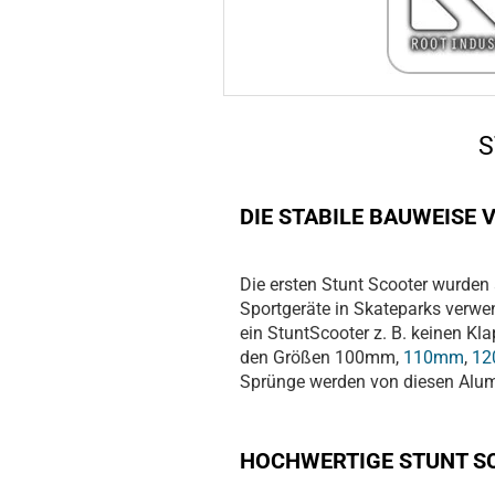
S
DIE STABILE BAUWEISE
Die ersten Stunt Scooter wurden 
Sportgeräte in Skateparks verwe
ein StuntScooter z. B. keinen K
den Größen 100mm,
110mm
,
1
Sprünge werden von diesen Alum
HOCHWERTIGE STUNT 