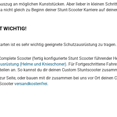
r Auszug an möglichen Kunststücken. Aber lieber in kleinen Schri
 nicht gleich zu Beginn deiner Stunt-Scooter Karriere auf deiner 
 WICHTIG!
arten ist es sehr wichtig geeignete Schutzausrüstung zu tragen
omplete Scooter (fertig konfigurierte Stunt Scooter führender He
usrüstung (Helme und Knieschoner)
. Für Fortgeschrittene Fahr
eilen an. So kannst du dir deinen Custom Stuntscooter zusamm
at zur Seite, oder bauen mit dir zusammen bei uns vor Ort dein
 Scooter
versandkostenfrei
.