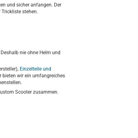
tten und sicher anfangen. Der
Trickliste stehen.
. Deshalb nie ohne Helm und
rsteller),
Einzelteile und
er bieten wir ein umfangreiches
enstellen.
en Custom Scooter zusammen.