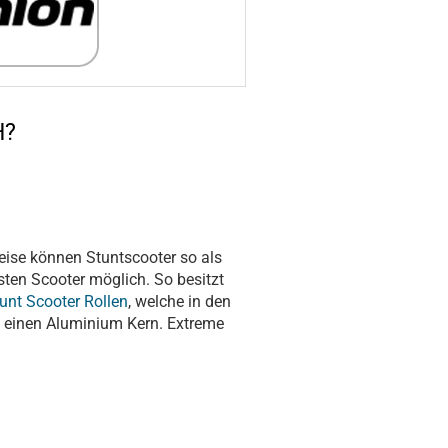
H?
weise können Stuntscooter so als
ten Scooter möglich. So besitzt
unt Scooter Rollen
, welche in den
 einen Aluminium Kern. Extreme