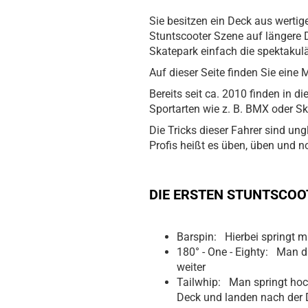
Sie besitzen ein Deck aus wertig
Stuntscooter Szene auf längere D
Skatepark einfach die spektakulä
Auf dieser Seite finden Sie eine
Bereits seit ca. 2010 finden in 
Sportarten wie z. B. BMX oder Sk
Die Tricks dieser Fahrer sind un
Profis heißt es üben, üben und 
DIE ERSTEN STUNTSCOO
Barspin: Hierbei springt 
180° - One - Eighty: Man d
weiter
Tailwhip: Man springt hoc
Deck und landen nach der 