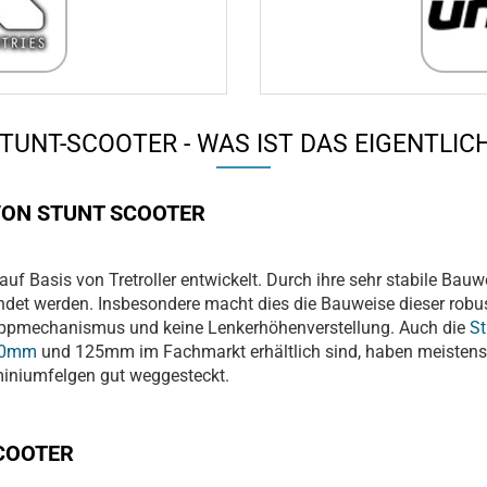
TUNT-SCOOTER - WAS IST DAS EIGENTLIC
 VON STUNT SCOOTER
auf Basis von Tretroller entwickelt. Durch ihre sehr stabile Bau
ndet werden. Insbesondere macht dies die Bauweise dieser robus
lappmechanismus und keine Lenkerhöhenverstellung. Auch die
St
20mm
und 125mm im Fachmarkt erhältlich sind, haben meistens
iniumfelgen gut weggesteckt.
SCOOTER