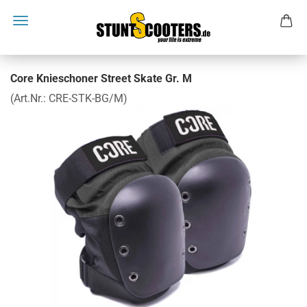
Core Knieschoner Street Skate Gr. M
(Art.Nr.:
CRE-STK-BG/M
)