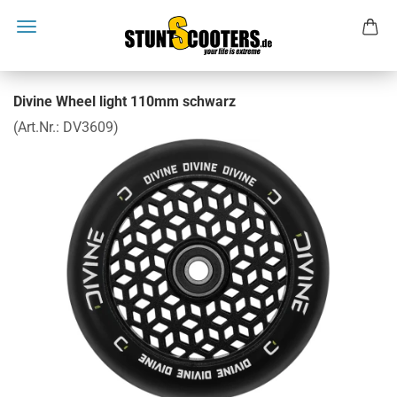
Divine Wheel light 110mm schwarz
(Art.Nr.:
DV3609
)