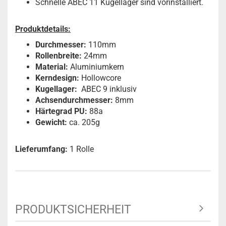
Schnelle ABEC 11 Kugellager sind vorinstalliert.
Produktdetails:
Durchmesser:
110mm
Rollenbreite:
24mm
Material:
Aluminiumkern
Kerndesign:
Hollowcore
Kugellager:
ABEC 9 inklusiv
Achsendurchmesser:
8mm
Härtegrad PU:
88a
Gewicht:
ca. 205g
Lieferumfang:
1 Rolle
PRODUKTSICHERHEIT