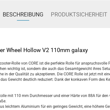
BESCHREIBUNG
PRODUKTSICHERHEIT
er Wheel Hollow V2 110mm galaxy
ooter-Rolle von CORE ist die perfekte Rolle für anspruchsvolle P
hen wichtig ist, sondern die auch das Gesamtgewicht ihres Set
he in der Qualität zu akzeptieren. Die CORE Rolle ist jetzt mit e
r das Gewicht deutlich reduziert. Dank der konkaven Form des Ke
olle mit 110 mm Durchmesser und einer Härte von 88A für den v
aße.
us leichtem Aluminium für ein geringes Gewicht, eine höhere G