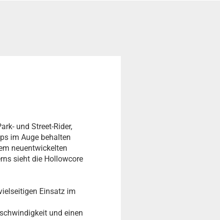
ark- und Street-Rider,
ups im Auge behalten
inem neuentwickelten
rns sieht die Hollowcore
ielseitigen Einsatz im
eschwindigkeit und einen