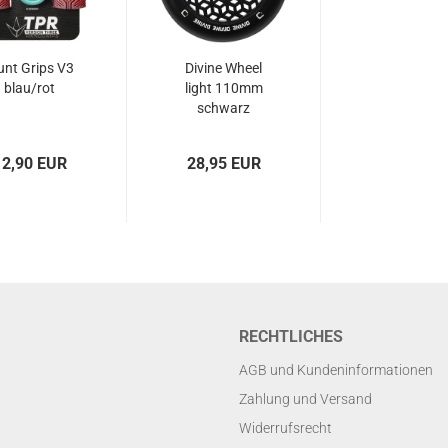
unt Grips V3
Divine Wheel
blau/rot
light 110mm
schwarz
12,90 EUR
28,95 EUR
RECHTLICHES
AGB und Kundeninformationen
Zahlung und Versand
Widerrufsrecht