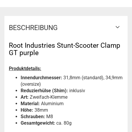
BESCHREIBUNG
Root Industries Stunt-Scooter Clamp
GT purple
Produktdetails:
Innendurchmesser:
31,8mm (standard), 34,9mm
(oversize)
Reduzierhülse (Shim):
inklusiv
Art:
Zweifach-Klemme
Material:
Aluminium
Höhe:
38mm
Schrauben:
M8
Gesamtgewicht:
ca. 80g