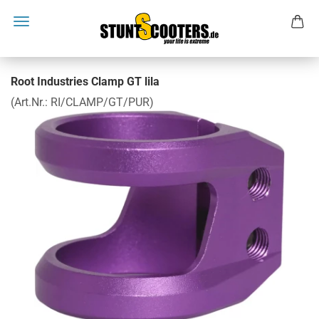
Root Industries Clamp GT lila
(Art.Nr.:
RI/CLAMP/GT/PUR
)