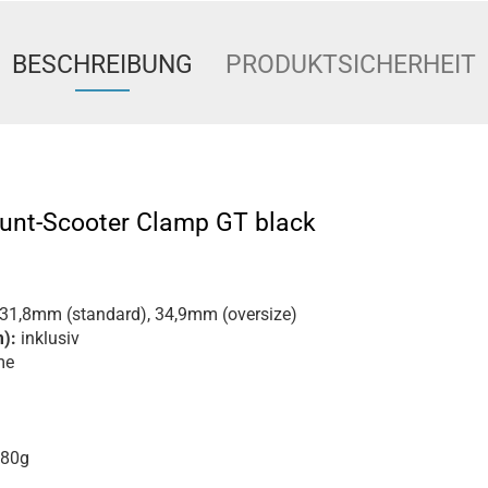
BESCHREIBUNG
PRODUKTSICHERHEIT
tunt-Scooter Clamp GT black
31,8mm (standard), 34,9mm (oversize)
):
inklusiv
me
 80g