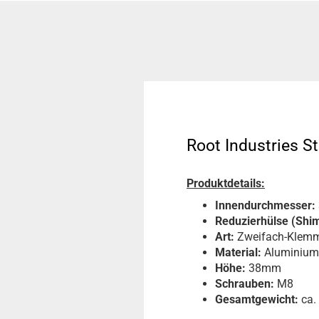
Root Industries S
Produktdetails:
Innendurchmesser:
Reduzierhülse (Shim
Art:
Zweifach-Klem
Material:
Aluminium
Höhe:
38mm
Schrauben:
M8
Gesamtgewicht:
ca.