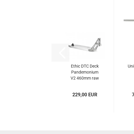
Ethic DTC Deck
Uni
Pandemonium
V2 460mm raw
229,00 EUR