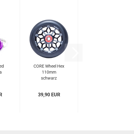
ted
CORE Wheel Hex
a
110mm
schwarz
R
39,90 EUR