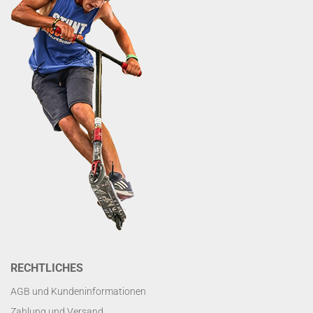
RECHTLICHES
AGB und Kundeninformationen
Zahlung und Versand