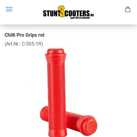
Chilli Pro Grips rot
(Art.Nr.:
C-505-1R
)