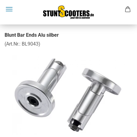
Blunt Bar Ends Alu silber
(Art.Nr.:
BL9043
)