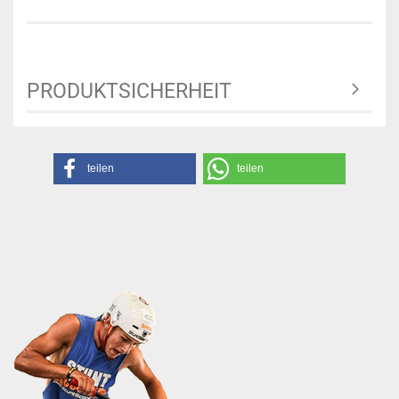
PRODUKTSICHERHEIT
teilen
teilen