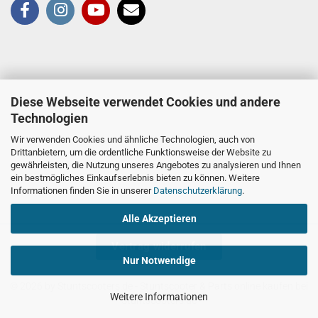
Diese Webseite verwendet Cookies und andere
Technologien
Wir verwenden Cookies und ähnliche Technologien, auch von
Drittanbietern, um die ordentliche Funktionsweise der Website zu
gewährleisten, die Nutzung unseres Angebotes zu analysieren und Ihnen
ein bestmögliches Einkaufserlebnis bieten zu können. Weitere
Informationen finden Sie in unserer
Datenschutzerklärung
.
Alle Akzeptieren
Vertrag widerrufen
Nur Notwendige
© 2026 by Stuntscooters.de
- Stuntscooter & Parts online kaufen bei
Weitere Informationen
Stuntscooters.de