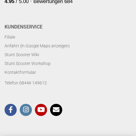
KUNDENSERVICE
Filiale
Anfahrt (in Google Maps anzeigen)
Stunt Scooter Wiki
Stunt Scooter Workshop
Kontaktformular
Telefon 08446 149612