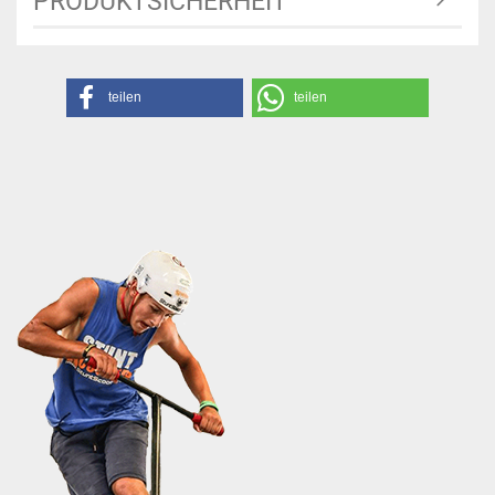
PRODUKTSICHERHEIT
teilen
teilen