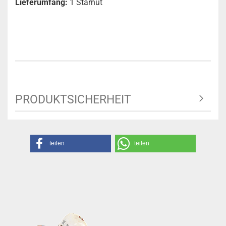
Lieferumfang:
1 Starnut
PRODUKTSICHERHEIT
teilen
teilen