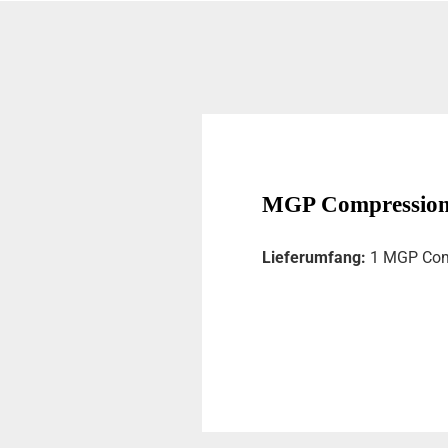
MGP Compressio
Lieferumfang:
1 MGP Com