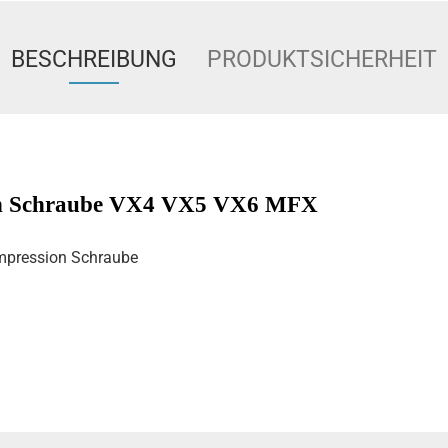
BESCHREIBUNG
PRODUKTSICHERHEIT
n Schraube VX4 VX5 VX6 MFX
pression Schraube