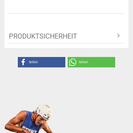
PRODUKTSICHERHEIT
teilen
teilen