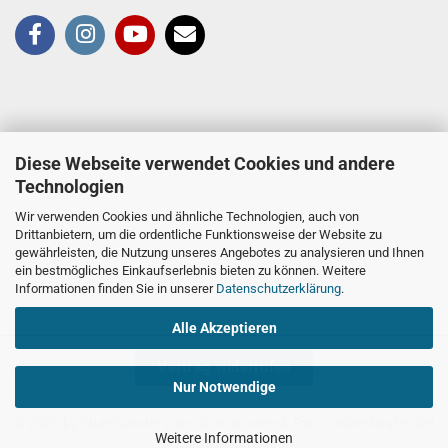
Diese Webseite verwendet Cookies und andere
Technologien
Wir verwenden Cookies und ähnliche Technologien, auch von
Drittanbietern, um die ordentliche Funktionsweise der Website zu
gewährleisten, die Nutzung unseres Angebotes zu analysieren und Ihnen
ein bestmögliches Einkaufserlebnis bieten zu können. Weitere
Informationen finden Sie in unserer
Datenschutzerklärung
.
Alle Akzeptieren
Vertrag widerrufen
Nur Notwendige
© 2026 by Stuntscooters.de
- Stuntscooter & Parts online kaufen bei
Weitere Informationen
Stuntscooters.de