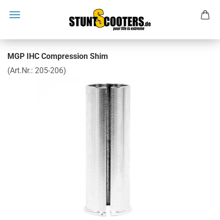
MGP IHC Compression Shim
(Art.Nr.:
205-206
)