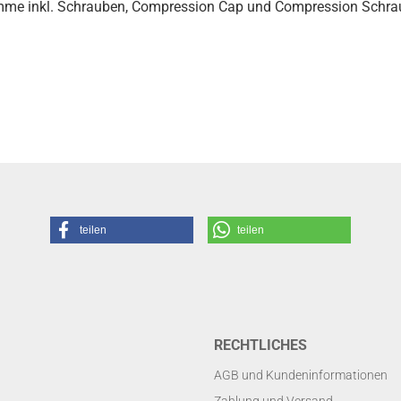
mme inkl. Schrauben, Compression Cap und Compression Schra
teilen
teilen
RECHTLICHES
AGB und Kundeninformationen