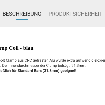
BESCHREIBUNG
PRODUKTSICHERHEIT
mp Coil - blau
bolt Clamp aus CNC gefrästen Alu wurde extra aufwendig eloxier
k. Der Innendurchmesser der Clamp beträgt 31.8mm.
ießlich für Standard Bars (31.8mm) geeignet!