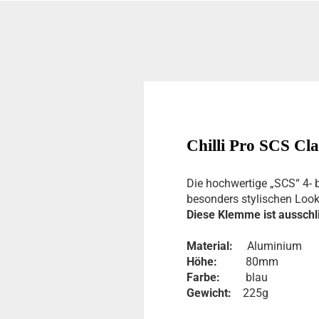
Chilli Pro SCS Cla
Die hochwertige „SCS“ 4- 
besonders stylischen Loo
Diese Klemme ist ausschl
Material:
Aluminium
Höhe:
80mm
Farbe:
blau
Gewicht:
225g