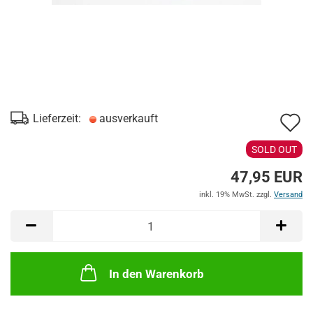
A
Lieferzeit:
ausverkauft
d
SOLD OUT
M
47,95 EUR
inkl. 19% MwSt. zzgl.
Versand
In den Warenkorb