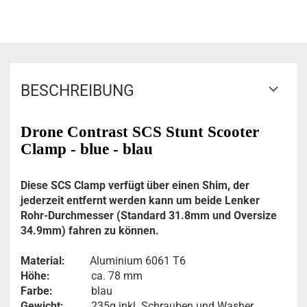
BESCHREIBUNG
Drone Contrast SCS Stunt Scooter
Clamp - blue - blau
Diese SCS Clamp verfügt über einen Shim, der
jederzeit entfernt werden kann um beide Lenker
Rohr-Durchmesser (Standard 31.8mm und Oversize
34.9mm) fahren zu können.
Material:
Aluminium 6061 T6
Höhe:
ca. 78 mm
Farbe:
blau
Gewicht:
235g inkl. Schrauben und Washer