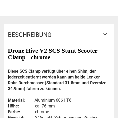
BESCHREIBUNG
Drone Hive V2 SCS Stunt Scooter
Clamp - chrome
Diese SCS Clamp verfügt über einen Shim, der
jederzeit entfernt werden kann um beide Lenker
Rohr-Durchmesser (Standard 31.8mm und Oversize
34.9mm) fahren zu können.
Material:
Aluminium 6061 T6
Höhe:
ca. 76 mm
Farbe:
chrome
Gewicht:
245g inkl. Schrauben und Washer