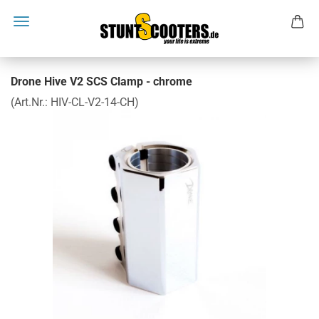
Drone Hive V2 SCS Clamp - chrome
(Art.Nr.:
HIV-CL-V2-14-CH
)