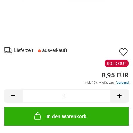
A
Lieferzeit:
ausverkauft
d
SOLD OUT
M
8,95 EUR
inkl. 19% MwSt. zzgl.
Versand
In den Warenkorb