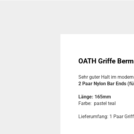
OATH Griffe Bermu
Sehr guter Halt im modern
2 Paar Nylon Bar Ends (f
Länge: 165mm
Farbe: pastel teal
Lieferumfang: 1 Paar Grif