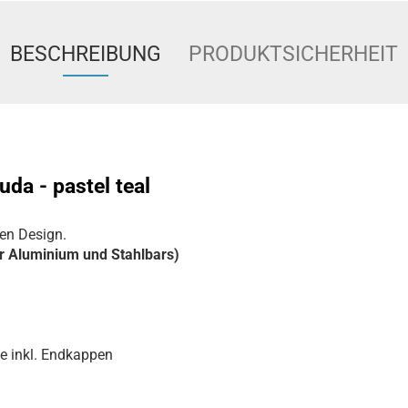
BESCHREIBUNG
PRODUKTSICHERHEIT
da - pastel teal
en Design.
ür Aluminium und Stahlbars)
fe inkl. Endkappen