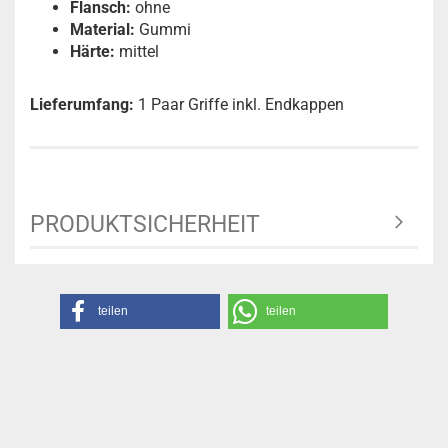
Flansch:
ohne
Material:
Gummi
Härte:
mittel
Lieferumfang:
1 Paar Griffe inkl. Endkappen
PRODUKTSICHERHEIT
teilen
teilen