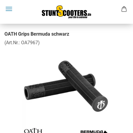
OATH Grips Bermuda schwarz
(Art.Nr.:
OA7967
)