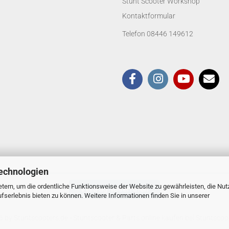
Stunt Scooter Workshop
Kontaktformular
Telefon 08446 149612
echnologien
tern, um die ordentliche Funktionsweise der Website zu gewährleisten, die Nu
Vertrag widerrufen
serlebnis bieten zu können. Weitere Informationen finden Sie in unserer
 by Stuntscooters.de
- Stuntscooter & Parts online kaufen bei Stuntscoo