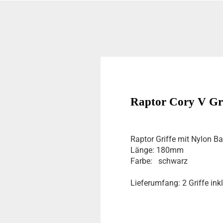
Raptor Cory V Gri
Raptor Griffe mit Nylon B
Länge: 180mm
Farbe: schwarz
Lieferumfang: 2 Griffe ink