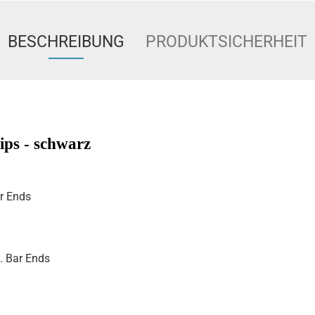
BESCHREIBUNG
PRODUKTSICHERHEIT
ps - schwarz
ar Ends
l. Bar Ends