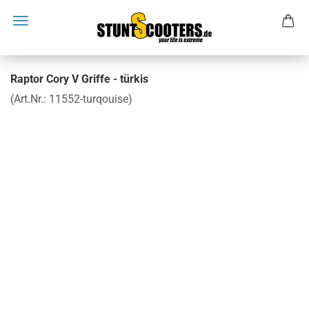
Raptor Cory V Griffe - türkis
(Art.Nr.:
11552-turqouise
)