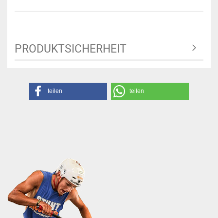
PRODUKTSICHERHEIT
teilen
teilen