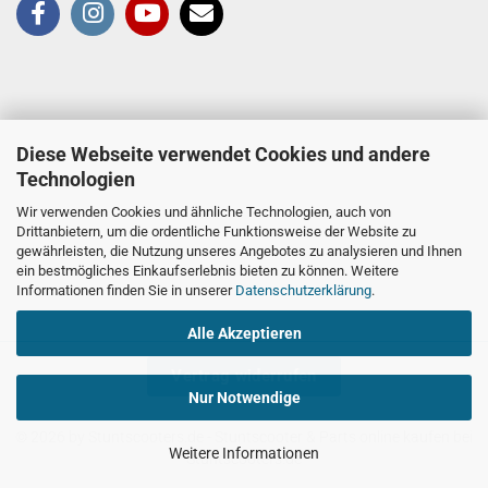
Diese Webseite verwendet Cookies und andere
Technologien
Wir verwenden Cookies und ähnliche Technologien, auch von
Drittanbietern, um die ordentliche Funktionsweise der Website zu
gewährleisten, die Nutzung unseres Angebotes zu analysieren und Ihnen
ein bestmögliches Einkaufserlebnis bieten zu können. Weitere
Informationen finden Sie in unserer
Datenschutzerklärung
.
Alle Akzeptieren
Vertrag widerrufen
Nur Notwendige
© 2026 by Stuntscooters.de
- Stuntscooter & Parts online kaufen bei
Weitere Informationen
Stuntscooters.de