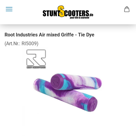
Root Industries Air mixed Griffe - Tie Dye
(Art.Nr.:
RI5009
)