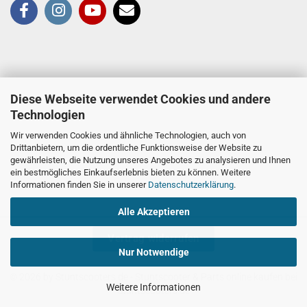
Diese Webseite verwendet Cookies und andere
Technologien
Wir verwenden Cookies und ähnliche Technologien, auch von
Drittanbietern, um die ordentliche Funktionsweise der Website zu
gewährleisten, die Nutzung unseres Angebotes zu analysieren und Ihnen
ein bestmögliches Einkaufserlebnis bieten zu können. Weitere
Informationen finden Sie in unserer
Datenschutzerklärung
.
Alle Akzeptieren
Vertrag widerrufen
Nur Notwendige
© 2026 by Stuntscooters.de
- Stuntscooter & Parts online kaufen bei
Weitere Informationen
Stuntscooters.de