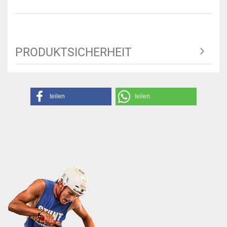
PRODUKTSICHERHEIT
teilen
teilen