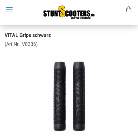
VITAL Grips schwarz
(Art.Nr.:
V8336
)