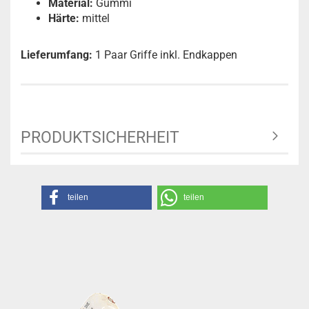
Material:
Gummi
Härte:
mittel
Lieferumfang:
1 Paar Griffe inkl. Endkappen
PRODUKTSICHERHEIT
teilen
teilen