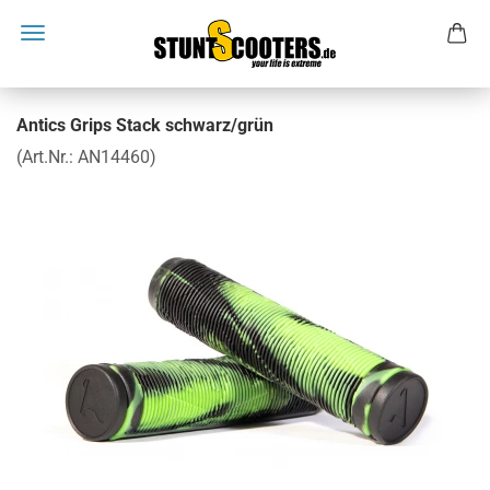
Antics Grips Stack schwarz/grün
(Art.Nr.:
AN14460
)