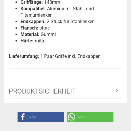
Grifflänge:
148mm
Kompatibel:
Aluminium-, Stahl- und
Titaniumlenker
Endkappen:
2 Stück für Stahllenker
Flansch:
ohne
Material:
Gummi
Härte:
mittel
Lieferumfang:
1 Paar Griffe inkl. Endkappen
PRODUKTSICHERHEIT
teilen
teilen