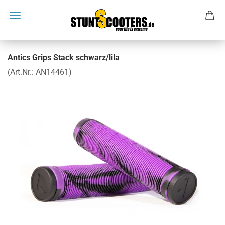
Antics Grips Stack schwarz/lila
(Art.Nr.:
AN14461
)