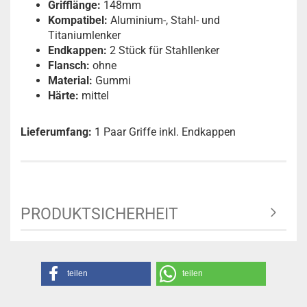
Grifflänge:
148mm
Kompatibel:
Aluminium-, Stahl- und
Titaniumlenker
Endkappen:
2 Stück für Stahllenker
Flansch:
ohne
Material:
Gummi
Härte:
mittel
Lieferumfang:
1 Paar Griffe inkl. Endkappen
PRODUKTSICHERHEIT
teilen
teilen