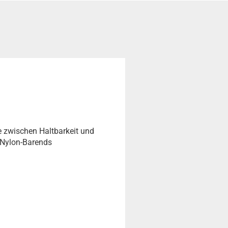
e zwischen Haltbarkeit und
s-Nylon-Barends