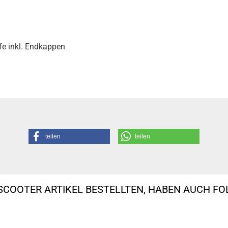
fe inkl. Endkappen
teilen
teilen
SCOOTER ARTIKEL BESTELLTEN, HABEN AUCH F