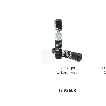
Core Grips
CO
weiß/schwarz
C
13,95 EUR