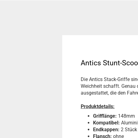
Antics Stunt-Scoo
Die Antics Stack-Griffe si
Weichheit schafft. Genau d
ausgestattet, die den Fah
Produktdetails:
Grifflänge:
148mm
Kompatibel:
Alumini
Endkappen:
2 Stück 
Flansch:
ohne