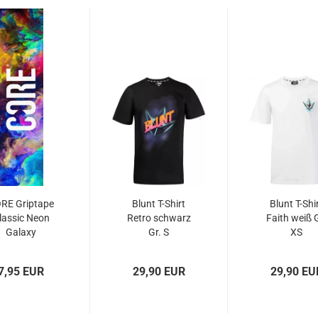
RE Griptape
Blunt T-Shirt
Blunt T-Shi
lassic Neon
Retro schwarz
Faith weiß G
Galaxy
Gr. S
XS
7,95 EUR
29,90 EUR
29,90 EU