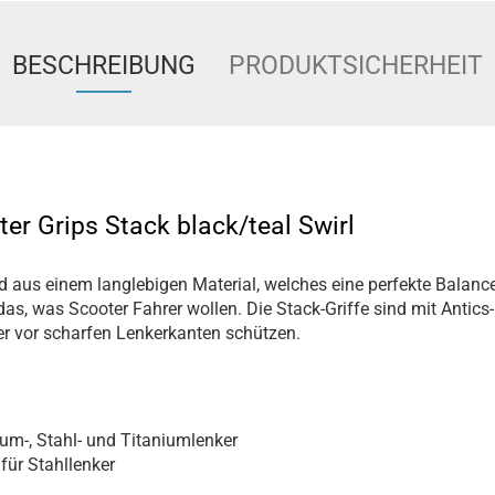
BESCHREIBUNG
PRODUKTSICHERHEIT
ter Grips Stack black/teal Swirl
nd aus einem langlebigen Material, welches eine perfekte Balanc
as, was Scooter Fahrer wollen. Die Stack-Griffe sind mit Antic
rer vor scharfen Lenkerkanten schützen.
um-, Stahl- und Titaniumlenker
für Stahllenker