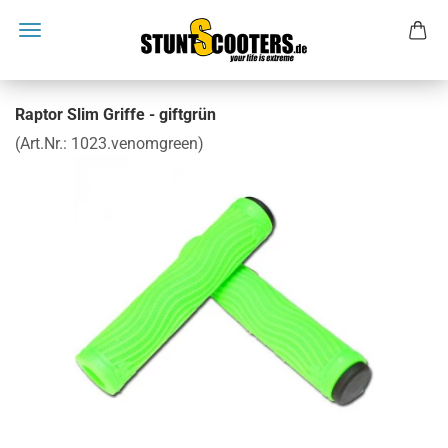
Raptor Slim Griffe - giftgrün
(Art.Nr.:
1023.venomgreen
)