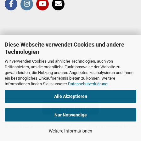
Diese Webseite verwendet Cookies und andere
Technologien
Wir verwenden Cookies und ähnliche Technologien, auch von
Drittanbietern, um die ordentliche Funktionsweise der Website zu
gewährleisten, die Nutzung unseres Angebotes zu analysieren und Ihnen
ein bestmögliches Einkaufserlebnis bieten zu können. Weitere
Informationen finden Sie in unserer
Datenschutzerklärung
.
Alle Akzeptieren
Vertrag widerrufen
Nur Notwendige
© 2026 by Stuntscooters.de
- Stuntscooter & Parts online kaufen bei
Weitere Informationen
Stuntscooters.de