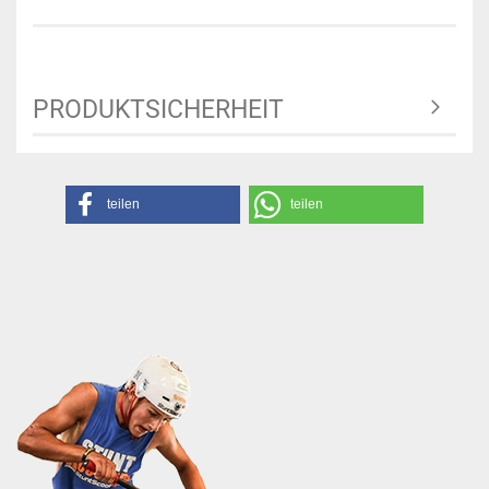
PRODUKTSICHERHEIT
teilen
teilen