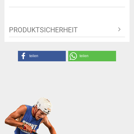
PRODUKTSICHERHEIT
teilen
teilen