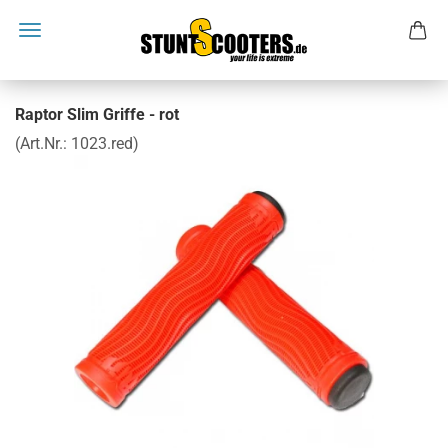
Raptor Slim Griffe - rot
(Art.Nr.:
1023.red
)