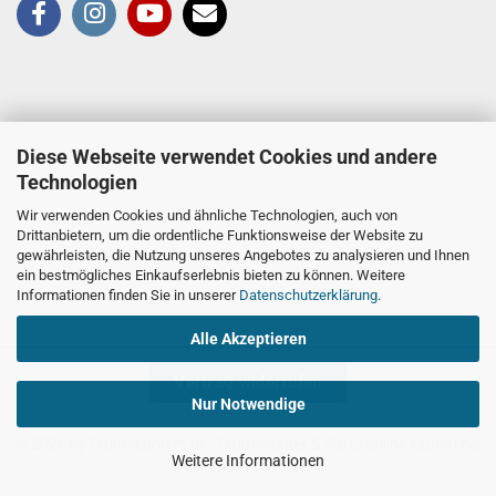
Diese Webseite verwendet Cookies und andere
Technologien
Wir verwenden Cookies und ähnliche Technologien, auch von
Drittanbietern, um die ordentliche Funktionsweise der Website zu
gewährleisten, die Nutzung unseres Angebotes zu analysieren und Ihnen
ein bestmögliches Einkaufserlebnis bieten zu können. Weitere
Informationen finden Sie in unserer
Datenschutzerklärung
.
Alle Akzeptieren
Vertrag widerrufen
Nur Notwendige
© 2026 by Stuntscooters.de
- Stuntscooter & Parts online kaufen bei
Weitere Informationen
Stuntscooters.de