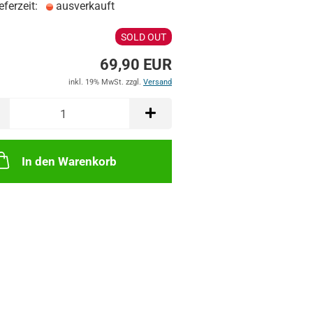
eferzeit:
ausverkauft
SOLD OUT
69,90 EUR
inkl. 19% MwSt. zzgl.
Versand
In den Warenkorb