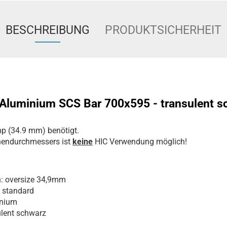
BESCHREIBUNG
PRODUKTSICHERHEIT
Aluminium SCS Bar 700x595 - transulent sc
mp (34.9 mm) benötigt.
nendurchmessers ist
k
eine
HIC Verwendung möglich!
: oversize 34,9mm
: standard
nium
ulent schwarz