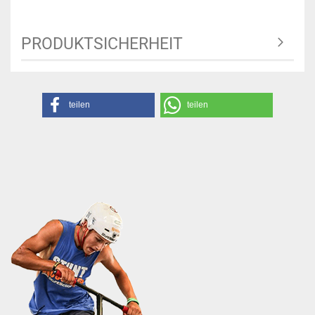
PRODUKTSICHERHEIT
teilen
teilen