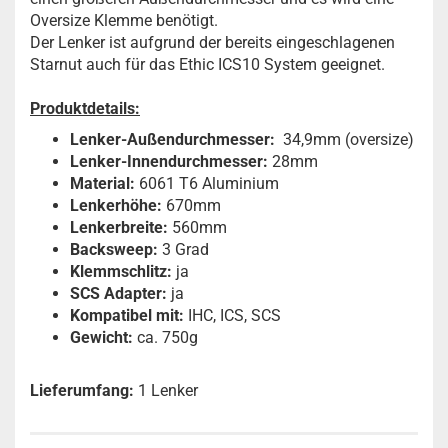
Oversize Klemme benötigt.
Der Lenker ist aufgrund der bereits eingeschlagenen
Starnut auch für das Ethic ICS10 System geeignet.
Produktdetails:
Lenker-Außendurchmesser:
34,9mm (oversize)
Lenker-Innendurchmesser:
28mm
Material:
6061 T6 Aluminium
Lenkerhöhe:
670mm
Lenkerbreite:
560mm
Backsweep:
3 Grad
Klemmschlitz:
ja
SCS Adapter:
ja
Kompatibel mit:
IHC, ICS, SCS
Gewicht:
ca. 750g
Lieferumfang:
1 Lenker