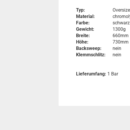
Typ:
Oversiz
Material:
chromol
Farbe:
schwarz
Gewicht:
1300g
Breite:
660mm
Höhe:
730mm
Backsweep:
nein
Klemmschlitz:
nein
Lieferumfang:
1 Bar