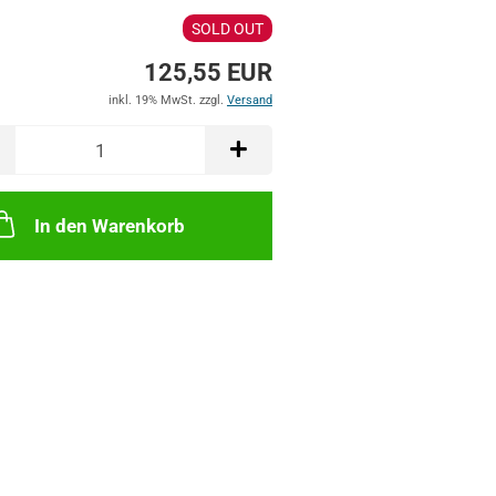
SOLD OUT
125,55 EUR
inkl. 19% MwSt. zzgl.
Versand
In den Warenkorb