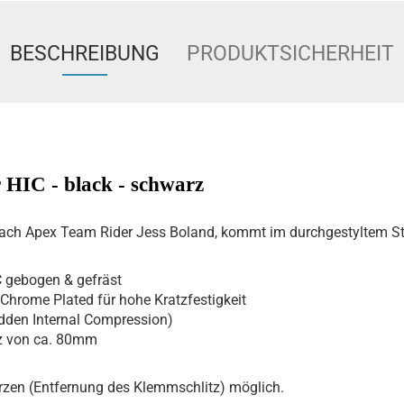
BESCHREIBUNG
PRODUKTSICHERHEIT
HIC - black - schwarz
nach Apex Team Rider Jess Boland, kommt im durchgestyltem Sta
 gebogen & gefräst
Chrome Plated für hohe Kratzfestigkeit
idden Internal Compression)
tz von ca. 80mm
rzen (Entfernung des Klemmschlitz) möglich.