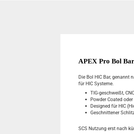
APEX Pro Bol Bar 
Die Bol HIC Bar, genannt 
für HIC Systeme.
TIG-geschweißt, CNC
Powder Coated oder 
Designed für HIC (H
Geschnittener Schli
SCS Nutzung erst nach kü