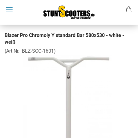
Blazer Pro Chromoly Y standard Bar 580x530 - white -
weiß
(Art.Nr.:
BLZ-SCO-1601
)