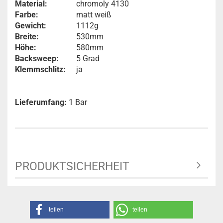
Material:
chromoly 4130
Farbe:
matt weiß
Gewicht:
1112g
Breite:
530mm
Höhe:
580mm
Backsweep:
5 Grad
Klemmschlitz:
ja
Lieferumfang:
1 Bar
PRODUKTSICHERHEIT
teilen
teilen