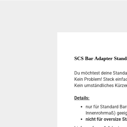
SCS Bar Adapter Stand
Du möchtest deine Standar
Kein Problem! Steck einfa
Kein umständliches Kürzen
Details:
nur für Standard Ba
Innenrohrmaß) geei
nicht für oversize St