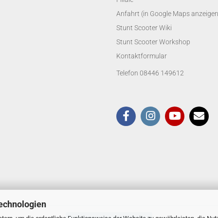
Anfahrt (in Google Maps anzeigen
Stunt Scooter Wiki
Stunt Scooter Workshop
Kontaktformular
Telefon 08446 149612
echnologien