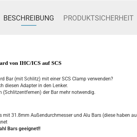
BESCHREIBUNG
PRODUKTSICHERHEIT
ard von IHC/ICS auf SCS
d Bar (mit Schlitz) mit einer SCS Clamp verwenden?
ch diesen Adapter in den Lenker.
 (Schlitzentfernen) der Bar mehr notwendig.
rs mit 31.8mm Außendurchmesser und Alu Bars (diese haben au
gnet
ahl Bars geeignet!!