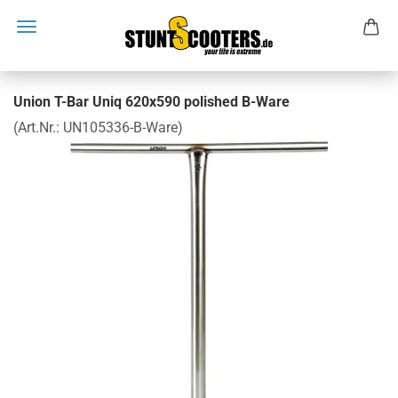
Union T-Bar Uniq 620x590 polished B-Ware
(Art.Nr.:
UN105336-B-Ware
)