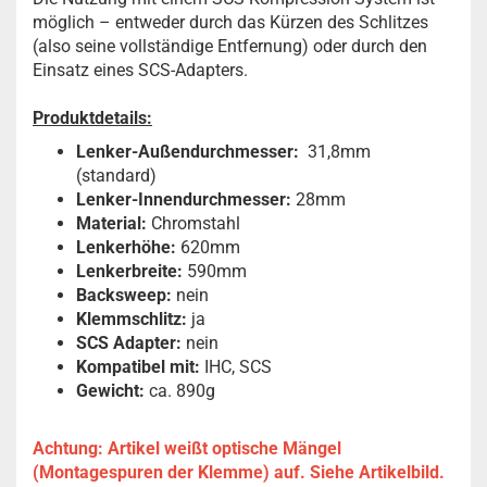
möglich – entweder durch das Kürzen des Schlitzes
(also seine vollständige Entfernung) oder durch den
Einsatz eines SCS-Adapters.
Produktdetails:
Lenker-Außendurchmesser:
31,8mm
(standard)
Lenker-Innendurchmesser:
28mm
Material:
Chromstahl
Lenkerhöhe:
620mm
Lenkerbreite:
590mm
Backsweep:
nein
Klemmschlitz:
ja
SCS Adapter:
nein
Kompatibel mit:
IHC, SCS
Gewicht:
ca. 890g
Achtung: Artikel weißt optische Mängel
(Montagespuren der Klemme) auf. Siehe Artikelbild.