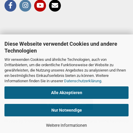
Diese Webseite verwendet Cookies und andere
Technologien
Wir verwenden Cookies und ähnliche Technologien, auch von
Drittanbietern, um die ordentliche Funktionsweise der Website zu
gewährleisten, die Nutzung unseres Angebotes zu analysieren und Ihnen
ein bestmögliches Einkaufserlebnis bieten zu können. Weitere
Informationen finden Sie in unserer
Datenschutzerklärung
.
Alle Akzeptieren
Vertrag widerrufen
Nur Notwendige
© 2026 by Stuntscooters.de
- Stuntscooter & Parts online kaufen bei
Weitere Informationen
Stuntscooters.de