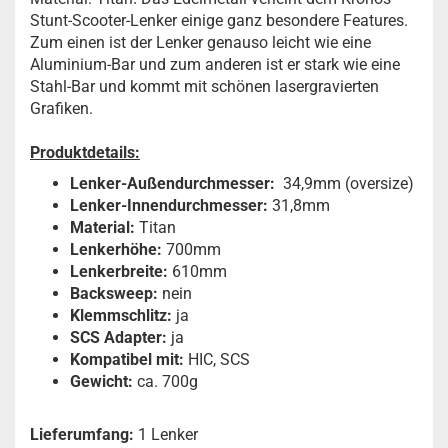
Stunt-Scooter-Lenker einige ganz besondere Features.
Zum einen ist der Lenker genauso leicht wie eine
Aluminium-Bar und zum anderen ist er stark wie eine
Stahl-Bar und kommt mit schönen lasergravierten
Grafiken.
Produktdetails:
Lenker-Außendurchmesser:
34,9mm (oversize)
Lenker-Innendurchmesser:
31,8mm
Material:
Titan
Lenkerhöhe:
700mm
Lenkerbreite:
610mm
Backsweep:
nein
Klemmschlitz:
ja
SCS Adapter:
ja
Kompatibel mit:
HIC, SCS
Gewicht:
ca. 700g
Lieferumfang:
1 Lenker