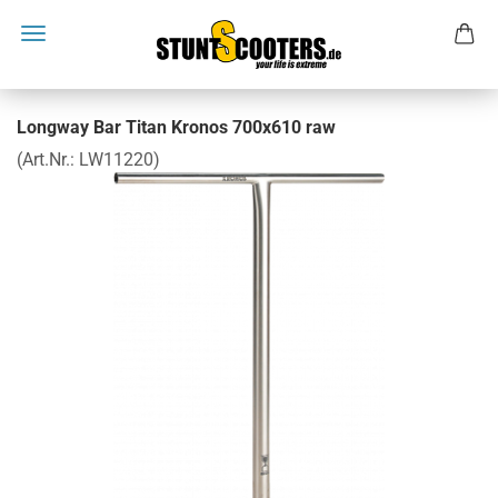
Longway Bar Titan Kronos 700x610 raw
(Art.Nr.:
LW11220
)