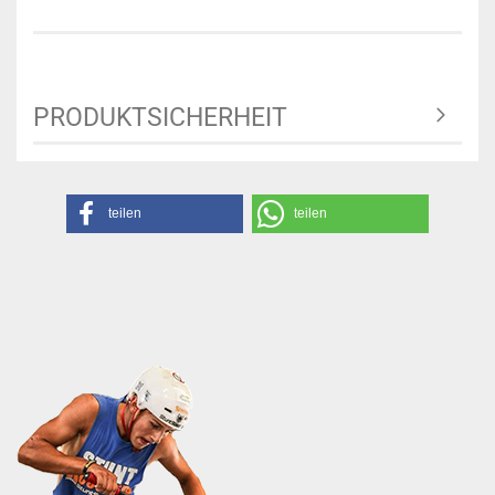
PRODUKTSICHERHEIT
teilen
teilen