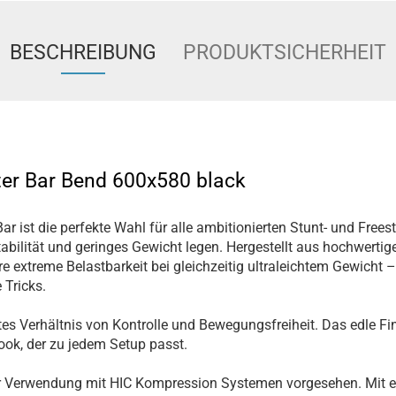
BESCHREIBUNG
PRODUKTSICHERHEIT
ter Bar Bend 600x580 black
r ist die perfekte Wahl für alle ambitionierten Stunt- und Freest
bilität und geringes Gewicht legen. Hergestellt aus hochwerti
re extreme Belastbarkeit bei gleichzeitig ultraleichtem Gewicht –
 Tricks.
ktes Verhältnis von Kontrolle und Bewegungsfreiheit. Das edle Fi
ook, der zu jedem Setup passt.
zur Verwendung mit HIC Kompression Systemen vorgesehen. Mit 