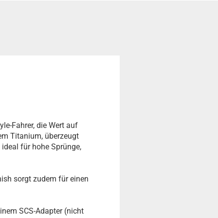
yle-Fahrer, die Wert auf
gem Titanium, überzeugt
 ideal für hohe Sprünge,
nish sorgt zudem für einen
einem SCS-Adapter (nicht