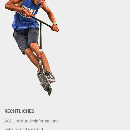
RECHTLICHES
AGB und Kundeninformationen
Zahlung und Versand