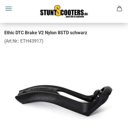
Ethic DTC Brake V2 Nylon 8STD schwarz
(Art.Nr.:
ETH43917
)