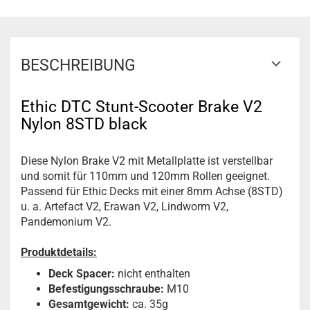
BESCHREIBUNG
Ethic DTC Stunt-Scooter Brake V2
Nylon 8STD black
Diese Nylon Brake V2 mit Metallplatte ist verstellbar
und somit für
110mm und 120mm
Rollen geeignet.
Passend für Ethic Decks mit einer 8mm Achse (8STD)
u. a. Artefact V2, Erawan V2, Lindworm V2,
Pandemonium V2.
Produktdetails:
Deck Spacer:
nicht enthalten
Befestigungsschraube:
M10
Gesamtgewicht:
ca. 35g