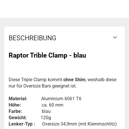
BESCHREIBUNG
Raptor Trible Clamp - blau
Diese Triple Clamp kommt
ohne Shim
, weshalb diese
nur für Oversize Bars geeignet ist.
Material:
Aluminium 6061 T6
Höhe:
ca. 60 mm
Farbe:
blau
Gewicht:
120g
Lenker-Typ :
Oversize 34,9mm (mit Klemmschlitz)