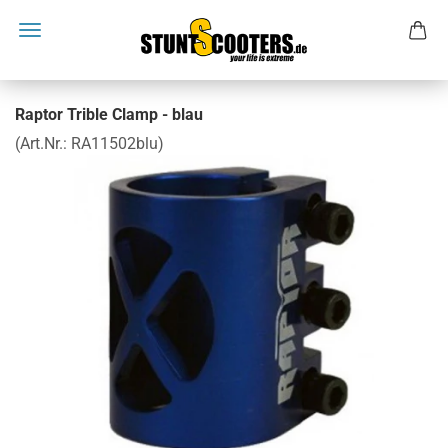
Raptor Trible Clamp - blau
(Art.Nr.:
RA11502blu
)